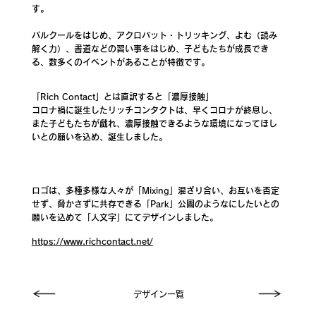
す。
パルクールをはじめ、アクロバット・トリッキング、よむ（読み
解く力）、書道などの習い事をはじめ、子どもたちが成長でき
る、数多くのイベントがあることが特徴です。
「Rich Contact」とは直訳すると「濃厚接触」
コロナ禍に誕生したリッチコンタクトは、早くコロナが終息し、
また子どもたちが戯れ、濃厚接触できるような環境になってほし
いとの願いを込め、誕生しました。
ロゴは、多種多様な人々が「Mixing」混ざり合い、お互いを否定
せず、脅かさずに共存できる「Park」公園のようなにしたいとの
願いを込めて「人文字」にてデザインしました。
https://www.richcontact.net/
デザイン一覧